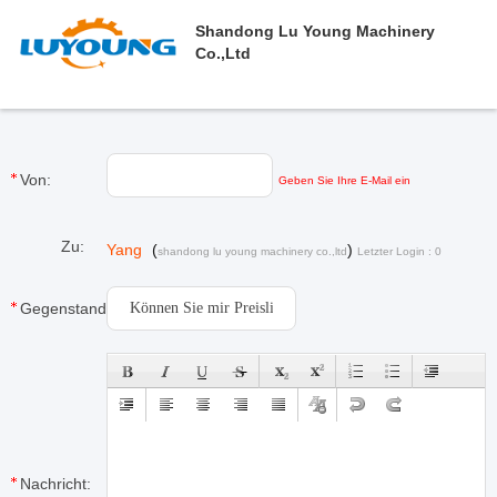
Shandong Lu Young Machinery
Co.,ltd
Von:
Geben Sie Ihre E-Mail ein
Zu:
Yang
(
)
shandong lu young machinery co.,ltd
Letzter Login : 0
Stunden 25 minuts vor
Gegenstand:
Nachricht: