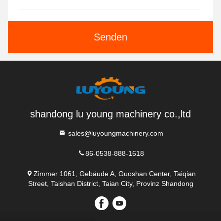
Senden
shandong lu young machinery co.,ltd
sales@luyoungmachinery.com
86-0538-888-1618
Zimmer 1061, Gebäude A, Guoshan Center, Taiqian
Street, Taishan District, Taian City, Provinz Shandong