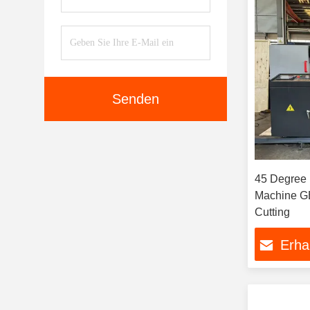
Senden
45 Degree
Machine G
Cutting
Erha