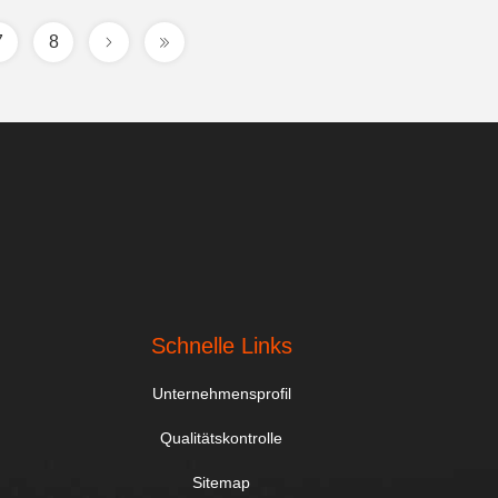
7
8
Schnelle Links
Unternehmensprofil
Qualitätskontrolle
Sitemap