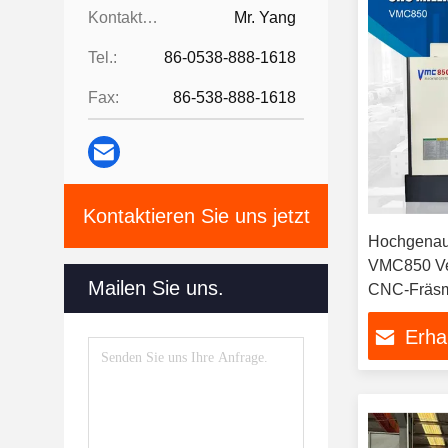
Kontaktpersonen:
Mr. Yang
Tel.:
86-0538-888-1618
Fax:
86-538-888-1618
Kontaktieren Sie uns jetzt
Hochgenaui
VMC850 Ver
Mailen Sie uns.
CNC-Fräsm
Erha