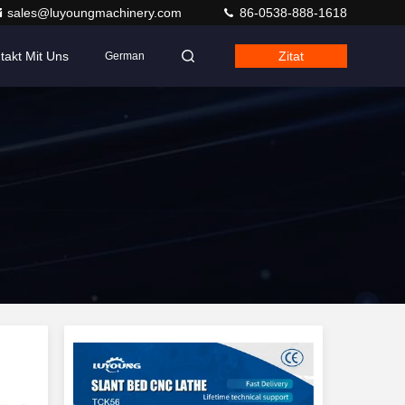
sales@luyoungmachinery.com
86-0538-888-1618
takt Mit Uns
Zitat
German