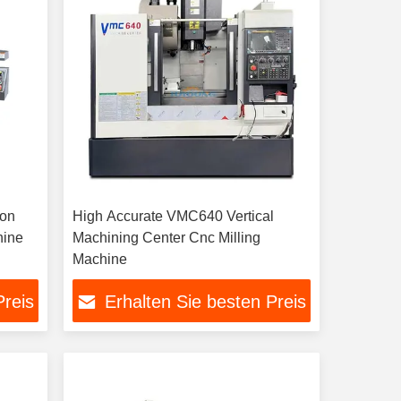
ion
High Accurate VMC640 Vertical
hine
Machining Center Cnc Milling
Machine
Preis
Erhalten Sie besten Preis