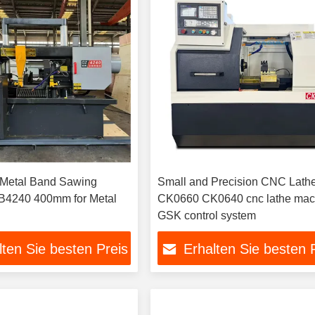
 Metal Band Sawing
Small and Precision CNC Lath
B4240 400mm for Metal
CK0660 CK0640 cnc lathe mac
GSK control system
lten Sie besten Preis
Erhalten Sie besten 