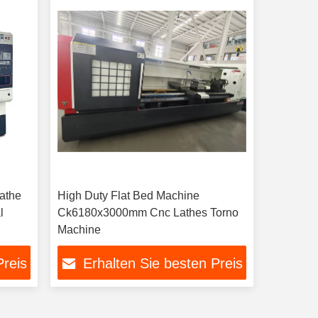
athe
High Duty Flat Bed Machine
l
Ck6180x3000mm Cnc Lathes Torno
Machine
Preis
Erhalten Sie besten Preis