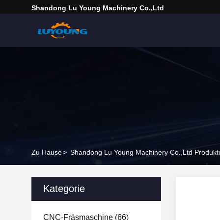
Shandong Lu Young Machinery Co.,ltd
Zu Hause
>
Shandong Lu Young Machinery Co.,ltd Produkte
Kategorie
CNC-Fräsmaschine
(66)