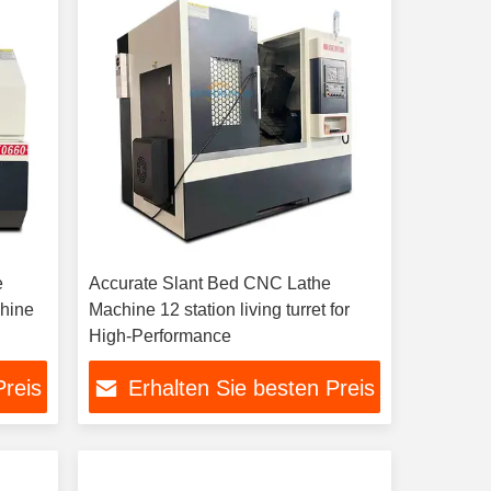
e
Accurate Slant Bed CNC Lathe
hine
Machine 12 station living turret for
High-Performance
Preis
Erhalten Sie besten Preis