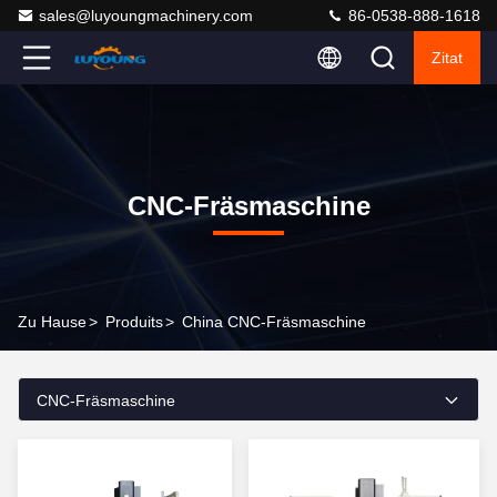
sales@luyoungmachinery.com
86-0538-888-1618
Zitat
CNC-Fräsmaschine
Zu Hause
>
Produits
>
China CNC-Fräsmaschine
CNC-Fräsmaschine