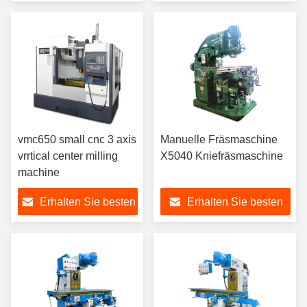
Preis
Preis
vmc650 small cnc 3 axis
Manuelle Fräsmaschine
vrrtical center milling
X5040 Kniefräsmaschine
machine
Erhalten Sie besten
Erhalten Sie besten
Preis
Preis