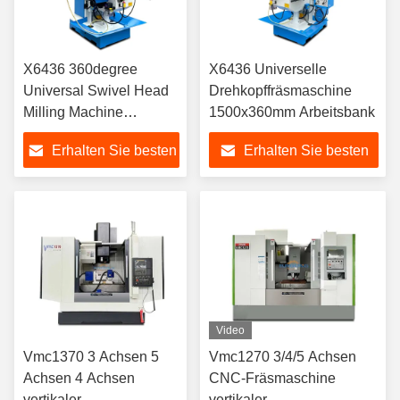
X6436 360degree
X6436 Universelle
Universal Swivel Head
Drehkopffräsmaschine
Milling Machine
1500x360mm Arbeitsbank
1500x360mm
Erhalten Sie besten
Erhalten Sie besten
Preis
Preis
Video
Vmc1370 3 Achsen 5
Vmc1270 3/4/5 Achsen
Achsen 4 Achsen
CNC-Fräsmaschine
vertikaler
vertikaler