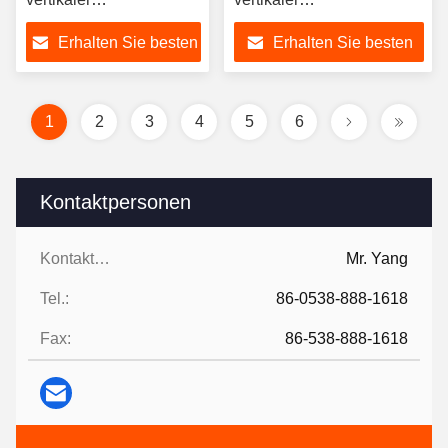
Bearbeitungszentrum 3
Maschinenzentrum
Erhalten Sie besten
Erhalten Sie besten
Phasen
Preis
Preis
1
2
3
4
5
6
Kontaktpersonen
Kontaktpersonen:
Mr. Yang
Tel.:
86-0538-888-1618
Fax:
86-538-888-1618